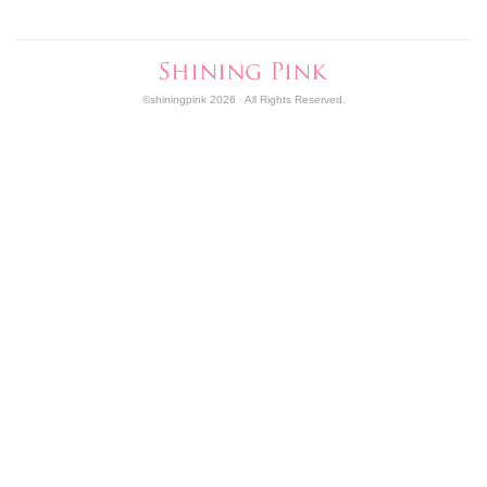
©shiningpink 2026 · All Rights Reserved.