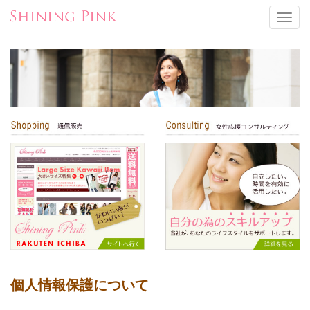
Toggl
navig
個人情報保護について