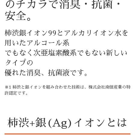
のチカラで消臭・抗菌・
安全。
柿渋銀イオン99とアルカリイオン水を
用いたアルコール系
でもなく次亜塩素酸系でもない新しい
タイプの
優れた消臭、抗菌液です。
※1 柿渋と銀イオンを組み合わせた技術は、株式会社南信産業の特
許認定です。
柿渋+銀(Ag)イオンとは