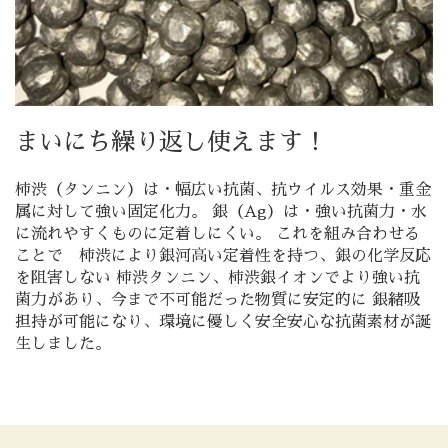
まいにち繰り返し使えます！
柿渋（タンニン）は・幅広い抗菌、抗ウイルス効果・重金
属に対して強い固定化力。 銀（Ag）は・強い抗菌力・水
に流れやすくものに定着しにくい。 これを組み合わせる
ことで 柿渋により銀河高い定着性を持つ、銀の化学反応
を阻害しない 柿渋タンニン、柿渋銀イオンでより強い抗
菌力があり、今まで不可能だった物質に安定的に 銀緒吸
担持が可能になり、環境に優しく安全安心な抗菌素材が誕
生しました。