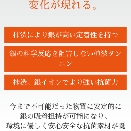
変化が現れる。
柿渋により銀が高い定着性を持つ
銀の科学反応を阻害しない柿渋タン
ニン
柿渋、銀イオンでより強い抗菌力
今まで不可能だった物質に安定的に
銀の吸着担持が可能になり、
環境に優しく安心安全な抗菌素材が誕