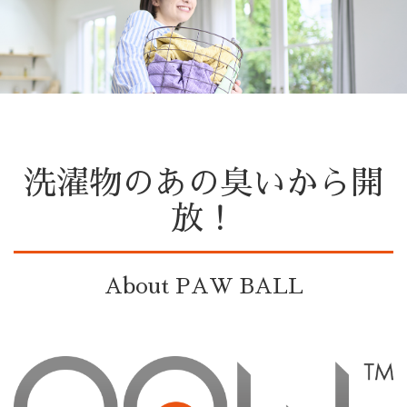
洗濯物のあの臭いから開
放！
About PAW BALL