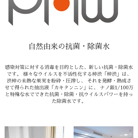
自然由来の抗菌・除菌水
感染対策に対する消毒を目的とした、新しい抗菌・除菌水
です。 様々なウイルスを不活性化する柿渋「柿渋」は、
渋柿の未熟な果実を粉砕・圧搾し、 それを発酵・熟成さ
せて得られた抽出液「カキタンニン」に、 ナノ銀1/100万
と特殊な水でできた抗菌・除菌・抗ウイルスパワーを持っ
た除菌水です。