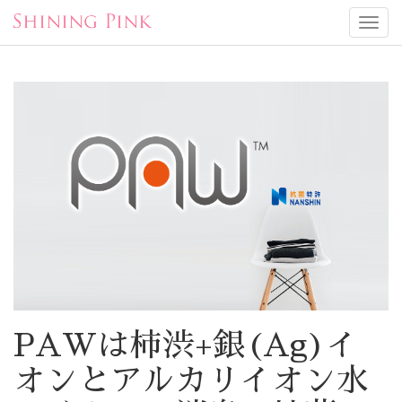
Toggl
navig
PAWは柿渋+銀(Ag)イ
オンとアルカリイオン水